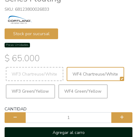
SKU: 68123800026833
Stock por sucursal
Pocas Unidades.
$ 65.000
WF3 Chartreuse/White
WF4 Chartreuse/White
WF3 Green/Yellow
WF4 Green/Yellow
CANTIDAD
Agregar al carro