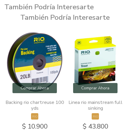
También Podría Interesarte
También Podría Interesarte
Comprar Ahora
Comprar Ahora
Backing rio chartreuse 100
Linea rio mainstream full
yds
sinking
RIO
RIO
$ 10.900
$ 43.800