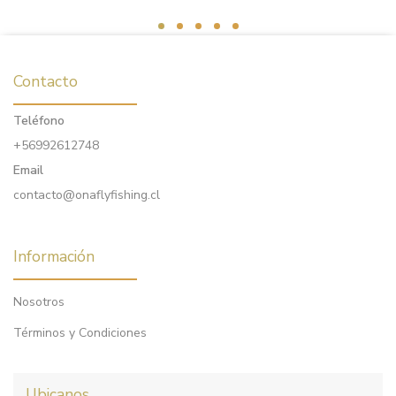
Contacto
Teléfono
+56992612748
Email
contacto@onaflyfishing.cl
Información
Nosotros
Términos y Condiciones
Ubicanos