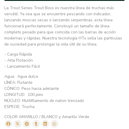
La Trout Series Trout Boss es nuestra línea de truchas más
versátil. Ya sea que se encuentre pescando con indicador,
lanzando moscas secas o lanzando serpentinas, esta línea
funcionará perfectamente. Construyó un tamaño de línea
completo pesado para que coincida con las barras de acción
modernas y rápidas. Nuestra tecnología HTx sella las partículas
de suciedad para prolongar la vida útil de su línea.
- Carga Rápida
- Alta Flotación
- Lanzamiento Fácil
Agua: Agua dulce
LÍNEA: Flotante
CÓNICO: Peso hacia adelante
LONGITUD: 100 pies
NÚCLEO: Multifilamento de nailon trenzado
ESPECIE: Trucha
COLOR AMARILLO / BLANCO y Amarillo Verde