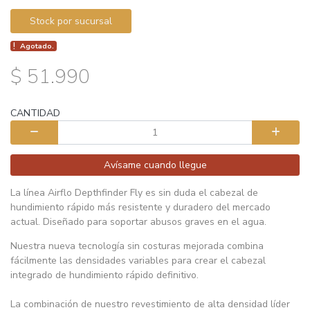
Stock por sucursal
Agotado.
$ 51.990
CANTIDAD
Avísame cuando llegue
La línea Airflo Depthfinder Fly es sin duda el cabezal de
hundimiento rápido más resistente y duradero del mercado
actual. Diseñado para soportar abusos graves en el agua.
Nuestra nueva tecnología sin costuras mejorada combina
fácilmente las densidades variables para crear el cabezal
integrado de hundimiento rápido definitivo.
La combinación de nuestro revestimiento de alta densidad líder