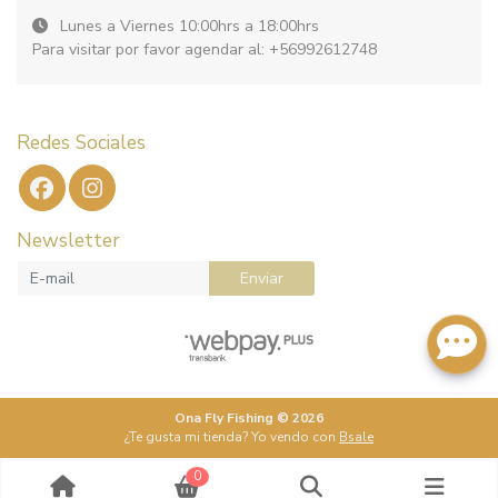
Lunes a Viernes 10:00hrs a 18:00hrs
Para visitar por favor agendar al: +56992612748
Redes Sociales
Newsletter
Enviar
Ona Fly Fishing © 2026
¿Te gusta mi tienda? Yo vendo con
Bsale
0