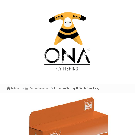
Línea airflo depthfinder sinking
Inicio
Colecciones