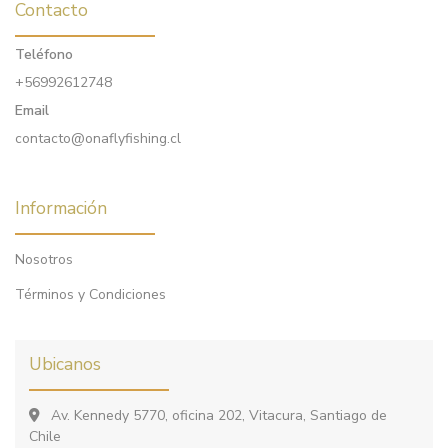
Contacto
Teléfono
+56992612748
Email
contacto@onaflyfishing.cl
Información
Nosotros
Términos y Condiciones
Ubicanos
Av. Kennedy 5770, oficina 202, Vitacura, Santiago de
Chile