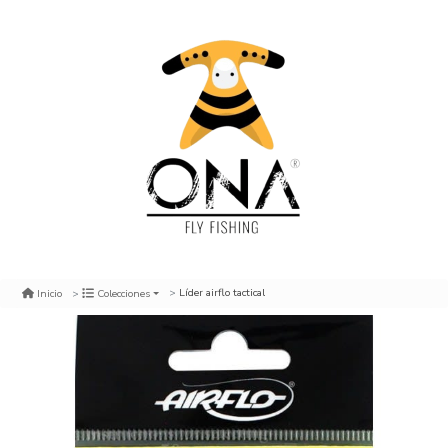
Líder airflo tactical
Inicio
Colecciones