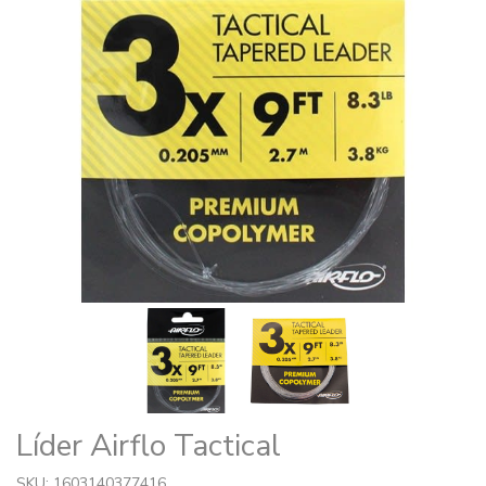
Líder Airflo Tactical
SKU: 1603140377416