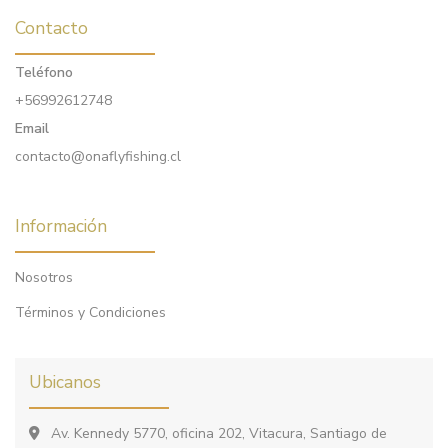
Contacto
Teléfono
+56992612748
Email
contacto@onaflyfishing.cl
Información
Nosotros
Términos y Condiciones
Ubicanos
Av. Kennedy 5770, oficina 202, Vitacura, Santiago de