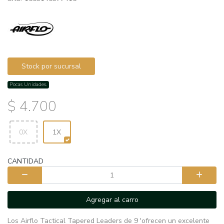
Stock por sucursal
Pocas Unidades.
$ 4.700
0X
1X
CANTIDAD
Agregar al carro
Los Airflo Tactical Tapered Leaders de 9 'ofrecen un excelente