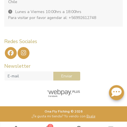
Chile
Lunes a Viernes 10:00hrs a 18:00hrs
Para visitar por favor agendar al: +56992612748
Redes Sociales
Newsletter
Enviar
Ona Fly Fishing © 2026
¿Te gusta mi tienda? Yo vendo con
Bsale
0