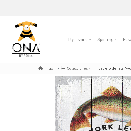
Fly Fishing
Spinning
Pes
Letrero de lata "wo
Inicio
Colecciones