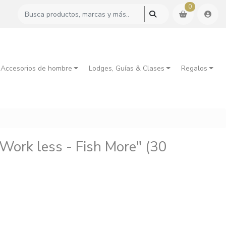
0
 Accesorios de hombre
Lodges, Guías & Clases
Regalos
"Work less - Fish More" (30