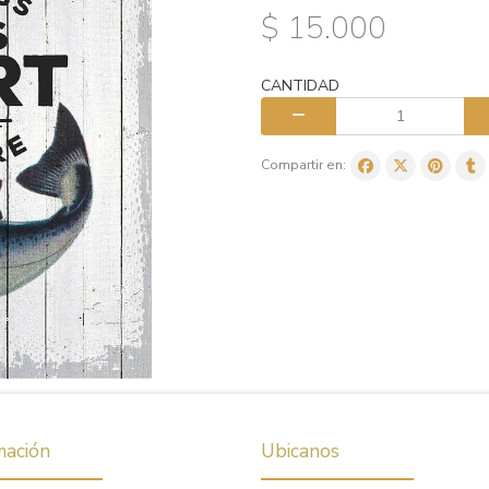
$ 15.000
CANTIDAD
Compartir en:
mación
Ubicanos