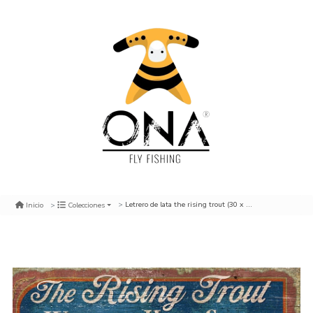
Letrero de lata the rising trout (30 x 20 cm.)
Inicio
Colecciones