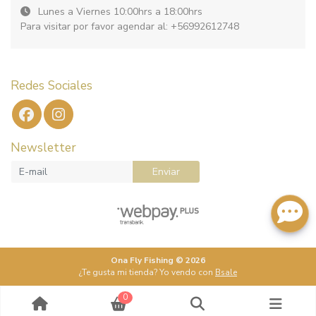
Lunes a Viernes 10:00hrs a 18:00hrs
Para visitar por favor agendar al: +56992612748
Redes Sociales
Newsletter
Enviar
Ona Fly Fishing © 2026
¿Te gusta mi tienda? Yo vendo con
Bsale
0