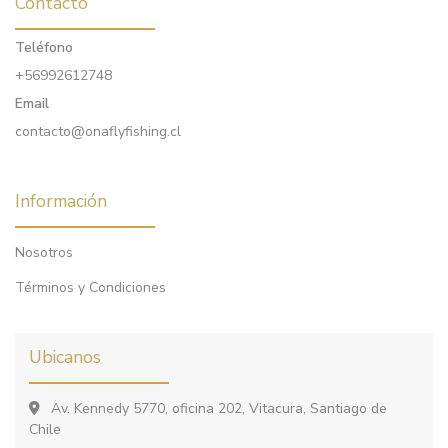
Contacto
Teléfono
+56992612748
Email
contacto@onaflyfishing.cl
Información
Nosotros
Términos y Condiciones
Ubicanos
Av. Kennedy 5770, oficina 202, Vitacura, Santiago de
Chile