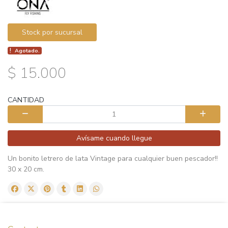
Stock por sucursal
Agotado.
$ 15.000
CANTIDAD
Avísame cuando llegue
Un bonito letrero de lata Vintage para cualquier buen pescador!!
30 x 20 cm.