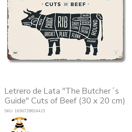
Letrero de Lata "The Butcher´s
Guide" Cuts of Beef (30 x 20 cm)
SKU: 1636728824423