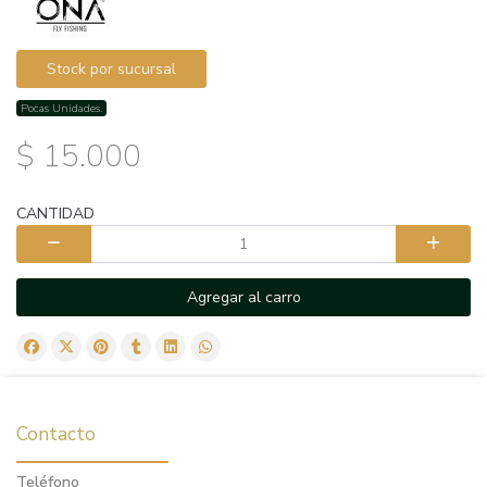
Stock por sucursal
Pocas Unidades.
$ 15.000
CANTIDAD
Agregar al carro
Contacto
Teléfono