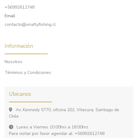
+56992612748
Email
contacto@onaflyfishing.cl
Información
Nosotros
Términos y Condiciones
Ubicanos
Av. Kennedy 5770, oficina 202, Vitacura, Santiago de
Chile
Lunes a Viernes 10:00hrs a 18:00hrs
Para visitar por favor agendar al: +56992612748