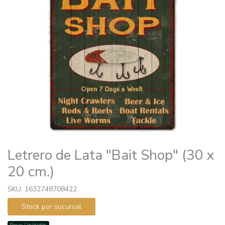
Letrero de Lata "Bait Shop" (30 x
20 cm.)
SKU: 1632748708422
Stock por sucursal
Pocas Unidades.