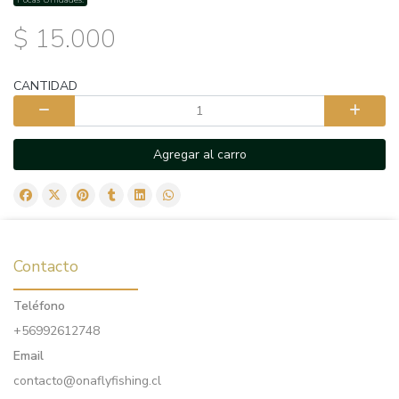
$ 15.000
CANTIDAD
Agregar al carro
Contacto
Teléfono
+56992612748
Email
contacto@onaflyfishing.cl