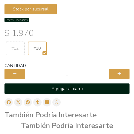
Stock por sucursal
Pocas Unidades.
$ 1.970
#12
#10
CANTIDAD
Agregar al carro
También Podría Interesarte
También Podría Interesarte