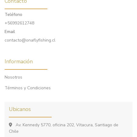
Contacto
Teléfono
+56992612748
Email
contacto@onaflyfishing.cl
Información
Nosotros
Términos y Condiciones
Ubicanos
Av. Kennedy 5770, oficina 202, Vitacura, Santiago de
Chile