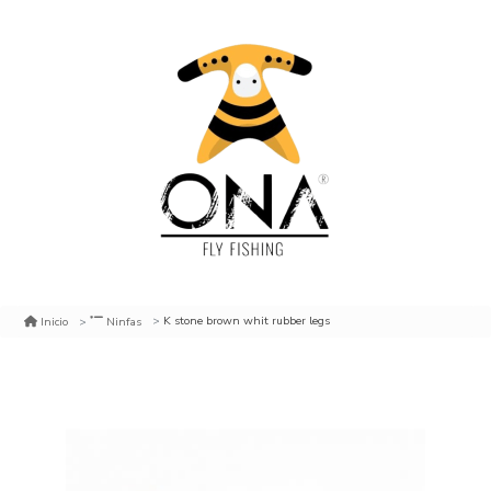
K stone brown whit rubber legs
Inicio
Ninfas