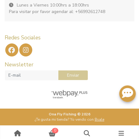
Lunes a Viernes 10:00hrs a 18:00hrs
Para visitar por favor agendar al: +56992612748
Redes Sociales
Newsletter
Enviar
Ona Fly Fishing © 2026
¿Te gusta mi tienda? Yo vendo con
Bsale
0