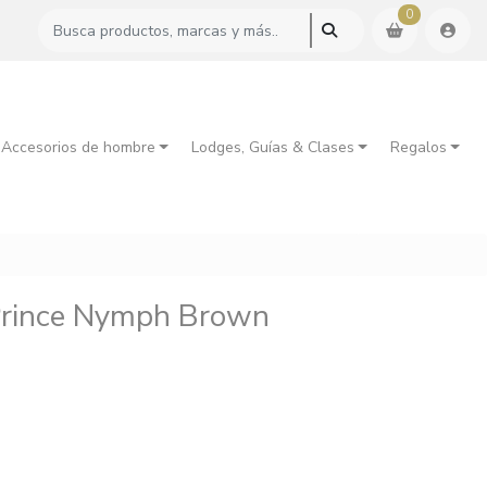
0
 Accesorios de hombre
Lodges, Guías & Clases
Regalos
Prince Nymph Brown