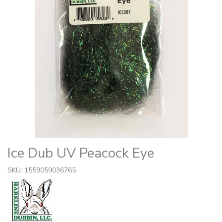
Ice Dub UV Peacock Eye
SKU: 1559059036765