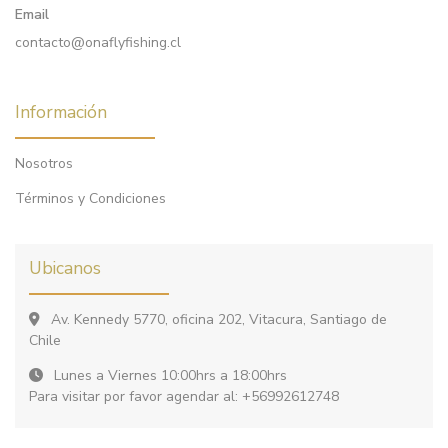
Email
contacto@onaflyfishing.cl
Información
Nosotros
Términos y Condiciones
Ubicanos
Av. Kennedy 5770, oficina 202, Vitacura, Santiago de
Chile
Lunes a Viernes 10:00hrs a 18:00hrs
Para visitar por favor agendar al: +56992612748