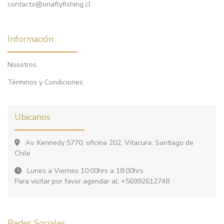
contacto@onaflyfishing.cl
Información
Nosotros
Términos y Condiciones
Ubicanos
Av. Kennedy 5770, oficina 202, Vitacura, Santiago de
Chile
Lunes a Viernes 10:00hrs a 18:00hrs
Para visitar por favor agendar al: +56992612748
Redes Sociales