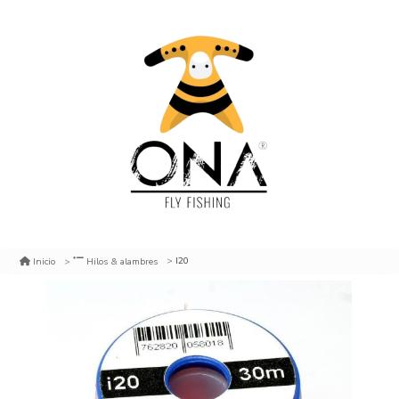
I20
Inicio
Hilos & alambres