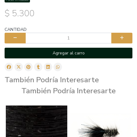
$ 5.300
CANTIDAD
Agregar al carro
También Podría Interesarte
También Podría Interesarte