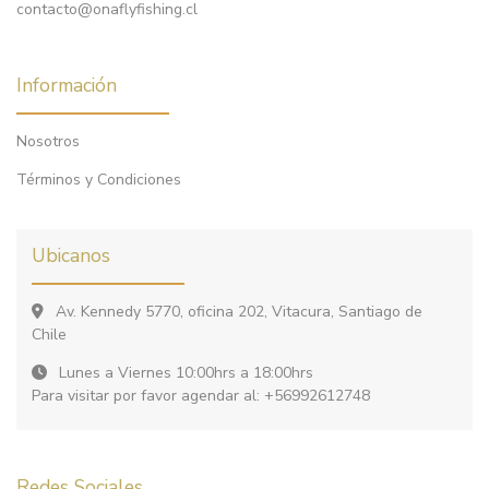
contacto@onaflyfishing.cl
Información
Nosotros
Términos y Condiciones
Ubicanos
Av. Kennedy 5770, oficina 202, Vitacura, Santiago de
Chile
Lunes a Viernes 10:00hrs a 18:00hrs
Para visitar por favor agendar al: +56992612748
Redes Sociales