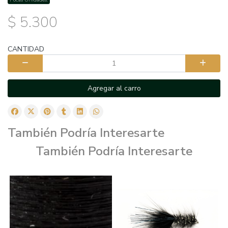
$ 5.300
CANTIDAD
Agregar al carro
También Podría Interesarte
También Podría Interesarte