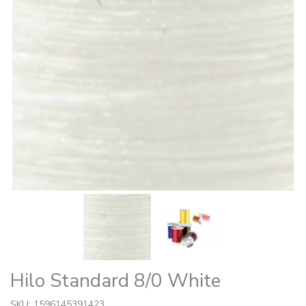
Hilo Standard 8/0 White
SKU: 1596145391423