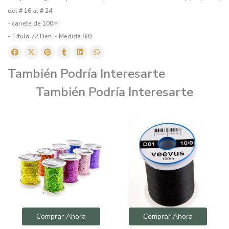
del # 16 al # 24.
- carrete de 100m
- Título 72 Den. - Medida 8/0.
También Podría Interesarte
También Podría Interesarte
Comprar Ahora
Comprar Ahora