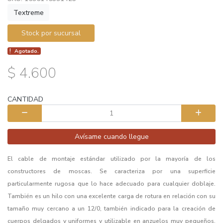
Textreme
Stock por sucursal
Agotado.
$ 4.600
CANTIDAD
Avísame cuando llegue
El cable de montaje estándar utilizado por la mayoría de los
constructores de moscas. Se caracteriza por una superficie
particularmente rugosa que lo hace adecuado para cualquier doblaje.
También es un hilo con una excelente carga de rotura en relación con su
tamaño muy cercano a un 12/0, también indicado para la creación de
cuerpos delgados y uniformes y utilizable en anzuelos muy pequeños,