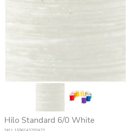
Hilo Standard 6/0 White
SKU: 1596143292423