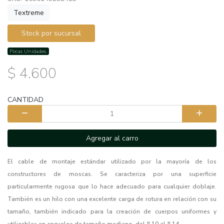
Textreme
Stock por sucursal
Pocas Unidades.
$ 4.600
CANTIDAD
Agregar al carro
El cable de montaje estándar utilizado por la mayoría de los
constructores de moscas. Se caracteriza por una superficie
particularmente rugosa que lo hace adecuado para cualquier doblaje.
También es un hilo con una excelente carga de rotura en relación con su
tamaño, también indicado para la creación de cuerpos uniformes y
utilizables en anzuelos de tamaño mediano, del # 10 al # 14.