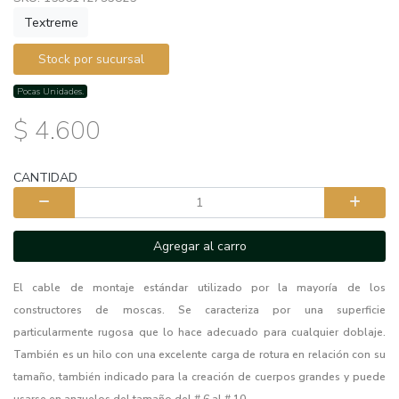
Textreme
Stock por sucursal
Pocas Unidades.
$ 4.600
CANTIDAD
Agregar al carro
El cable de montaje estándar utilizado por la mayoría de los
constructores de moscas. Se caracteriza por una superficie
particularmente rugosa que lo hace adecuado para cualquier doblaje.
También es un hilo con una excelente carga de rotura en relación con su
tamaño, también indicado para la creación de cuerpos grandes y puede
usarse en anzuelos del tamaño del # 6 al # 10.