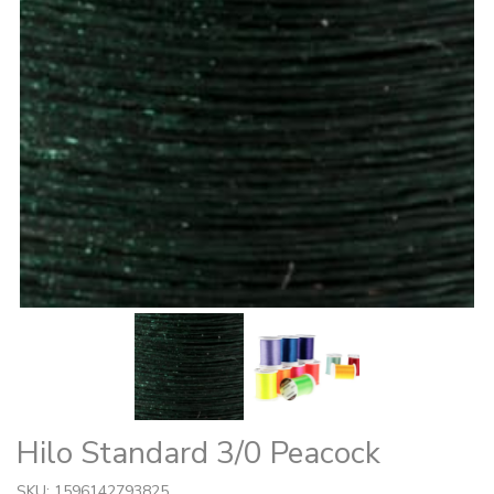
Hilo Standard 3/0 Peacock
SKU: 1596142793825