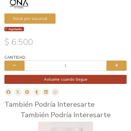
Stock por sucursal
Agotado.
$ 6.500
CANTIDAD
Avísame cuando llegue
También Podría Interesarte
También Podría Interesarte