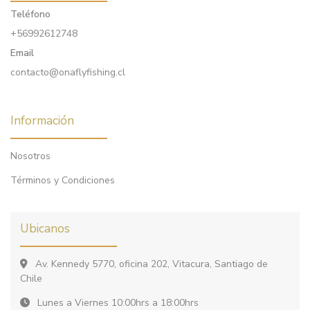
Teléfono
+56992612748
Email
contacto@onaflyfishing.cl
Información
Nosotros
Términos y Condiciones
Ubicanos
Av. Kennedy 5770, oficina 202, Vitacura, Santiago de
Chile
Lunes a Viernes 10:00hrs a 18:00hrs