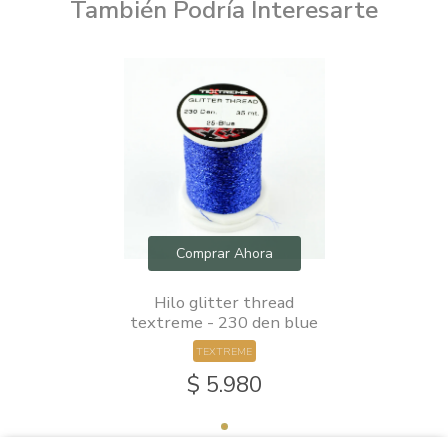
También Podría Interesarte
Comprar Ahora
Hilo glitter thread
textreme - 230 den blue
TEXTREME
$ 5.980