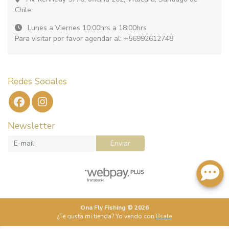
Chile
Lunes a Viernes 10:00hrs a 18:00hrs
Para visitar por favor agendar al: +56992612748
Redes Sociales
Newsletter
Enviar
Ona Fly Fishing © 2026
¿Te gusta mi tienda? Yo vendo con
Bsale