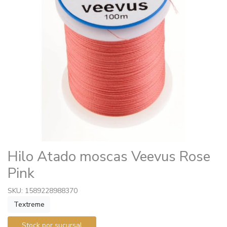
Hilo Atado moscas Veevus Rose
Pink
SKU: 1589228988370
Textreme
Stock por sucursal