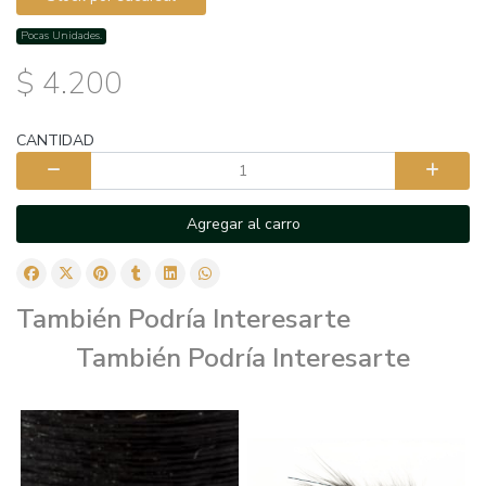
Pocas Unidades.
$ 4.200
CANTIDAD
Agregar al carro
También Podría Interesarte
También Podría Interesarte