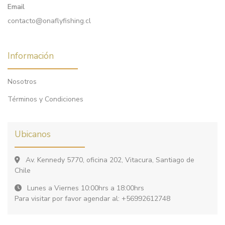
Email
contacto@onaflyfishing.cl
Información
Nosotros
Términos y Condiciones
Ubicanos
Av. Kennedy 5770, oficina 202, Vitacura, Santiago de
Chile
Lunes a Viernes 10:00hrs a 18:00hrs
Para visitar por favor agendar al: +56992612748