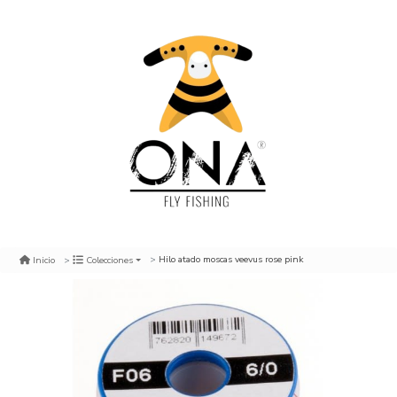
Hilo atado moscas veevus rose pink
Inicio
Colecciones