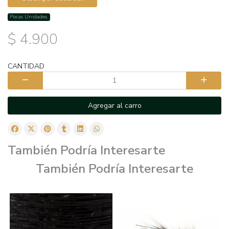
Pocas Unidades.
$ 4.900
CANTIDAD
Agregar al carro
También Podría Interesarte
También Podría Interesarte