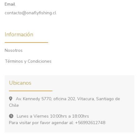
Email
contacto@onaflyfishing.cl
Información
Nosotros
Términos y Condiciones
Ubicanos
Av. Kennedy 5770, oficina 202, Vitacura, Santiago de
Chile
Lunes a Viernes 10:00hrs a 18:00hrs
Para visitar por favor agendar al: +56992612748