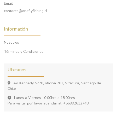
Email
contacto@onaflyfishing.cl
Información
Nosotros
Términos y Condiciones
Ubicanos
Av. Kennedy 5770, oficina 202, Vitacura, Santiago de
Chile
Lunes a Viernes 10:00hrs a 18:00hrs
Para visitar por favor agendar al: +56992612748