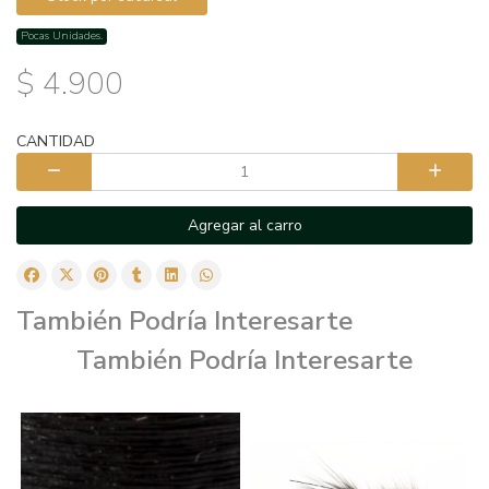
Pocas Unidades.
$ 4.900
CANTIDAD
Agregar al carro
También Podría Interesarte
También Podría Interesarte