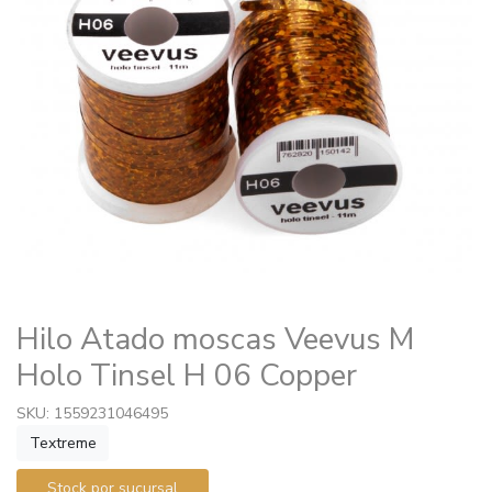
Hilo Atado moscas Veevus M
Holo Tinsel H 06 Copper
SKU: 1559231046495
Textreme
Stock por sucursal