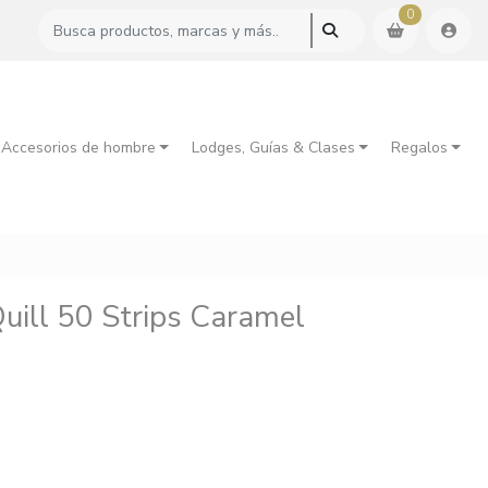
0
 Accesorios de hombre
Lodges, Guías & Clases
Regalos
Quill 50 Strips Caramel