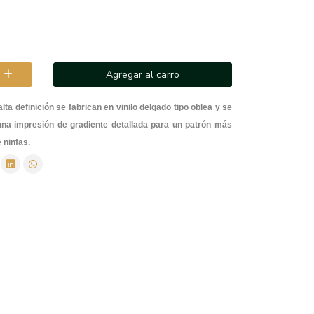
Agregar al carro
alta definición se fabrican en vinilo delgado tipo oblea y se
na impresión de gradiente detallada para un patrón más
 ninfas.