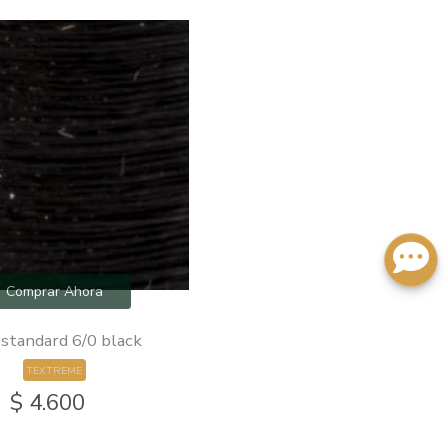
Comprar Ahora
 standard 6/0 black
TEXTREME
$ 4.600