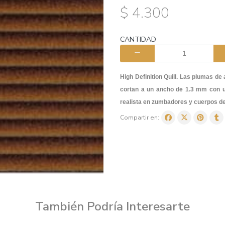
$ 4.300
CANTIDAD
High Definition Quill. Las plumas de 
cortan a un ancho de 1.3 mm con u
realista en zumbadores y cuerpos de
Compartir en:
También Podría Interesarte