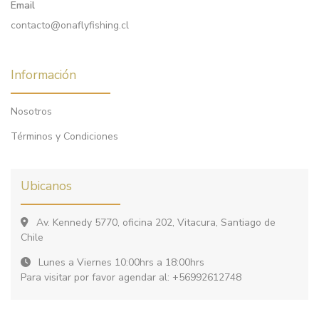
Email
contacto@onaflyfishing.cl
Información
Nosotros
Términos y Condiciones
Ubicanos
Av. Kennedy 5770, oficina 202, Vitacura, Santiago de
Chile
Lunes a Viernes 10:00hrs a 18:00hrs
Para visitar por favor agendar al: +56992612748