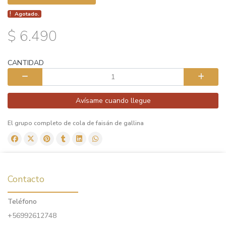
Agotado.
$ 6.490
CANTIDAD
Avísame cuando llegue
El grupo completo de cola de faisán de gallina
Contacto
Teléfono
+56992612748