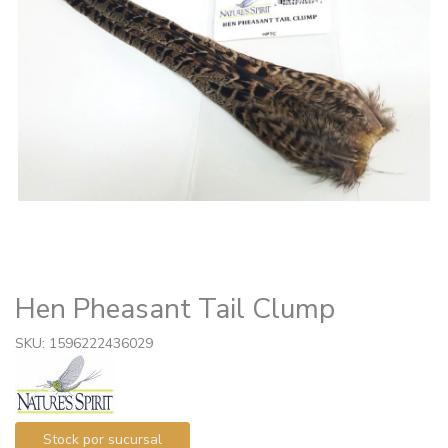
Hen Pheasant Tail Clump
SKU: 1596222436029
Stock por sucursal