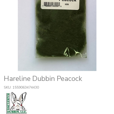
Hareline Dubbin Peacock
SKU: 1559063474430