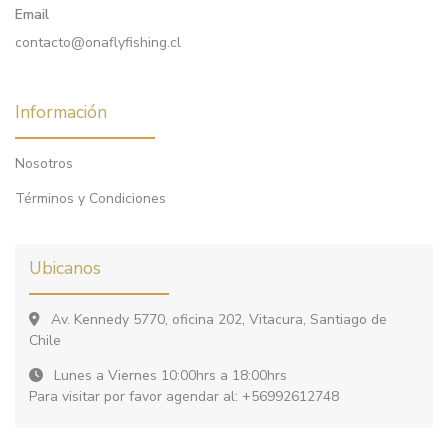
Email
contacto@onaflyfishing.cl
Información
Nosotros
Términos y Condiciones
Ubicanos
Av. Kennedy 5770, oficina 202, Vitacura, Santiago de
Chile
Lunes a Viernes 10:00hrs a 18:00hrs
Para visitar por favor agendar al: +56992612748