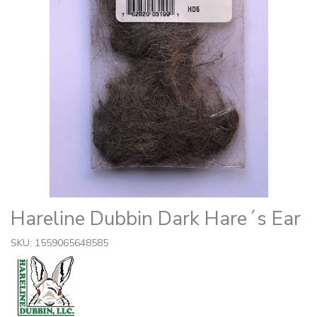
Hareline Dubbin Dark Hare´s Ear
SKU: 1559065648585