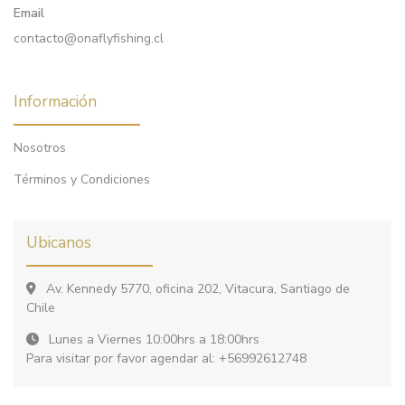
Email
contacto@onaflyfishing.cl
Información
Nosotros
Términos y Condiciones
Ubicanos
Av. Kennedy 5770, oficina 202, Vitacura, Santiago de
Chile
Lunes a Viernes 10:00hrs a 18:00hrs
Para visitar por favor agendar al: +56992612748