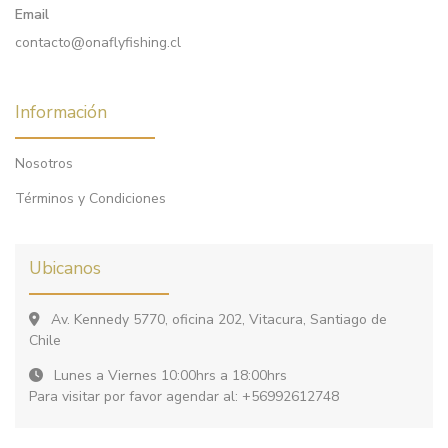
Email
contacto@onaflyfishing.cl
Información
Nosotros
Términos y Condiciones
Ubicanos
Av. Kennedy 5770, oficina 202, Vitacura, Santiago de
Chile
Lunes a Viernes 10:00hrs a 18:00hrs
Para visitar por favor agendar al: +56992612748