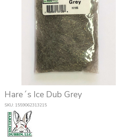
Hare´s Ice Dub Grey
SKU: 1559062313215