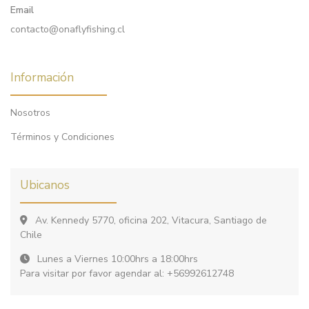
Email
contacto@onaflyfishing.cl
Información
Nosotros
Términos y Condiciones
Ubicanos
Av. Kennedy 5770, oficina 202, Vitacura, Santiago de
Chile
Lunes a Viernes 10:00hrs a 18:00hrs
Para visitar por favor agendar al: +56992612748