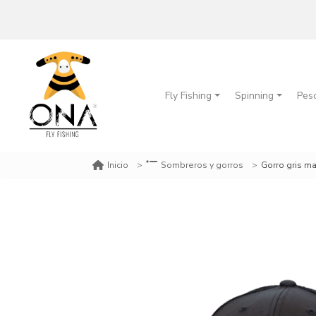
Fly Fishing
Spinning
Pes
Gorro gris mar
Inicio
Sombreros y gorros