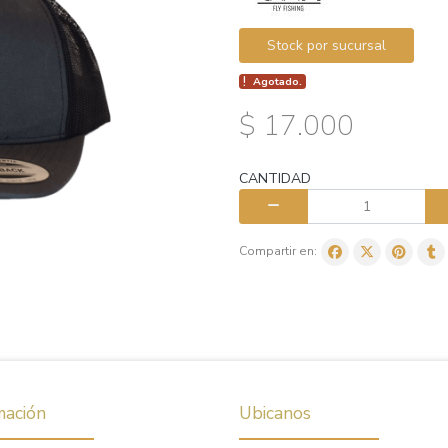
Stock por sucursal
Agotado.
$ 17.000
CANTIDAD
Compartir en:
mación
Ubicanos