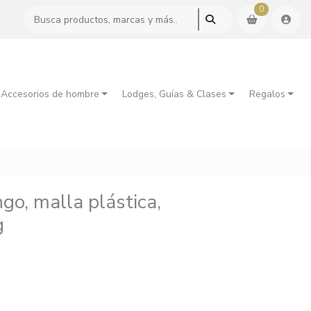
0
 Accesorios de hombre
Lodges, Guías & Clases
Regalos
go, malla plástica,
g