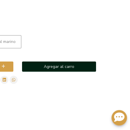
l marino
Agregar al carro