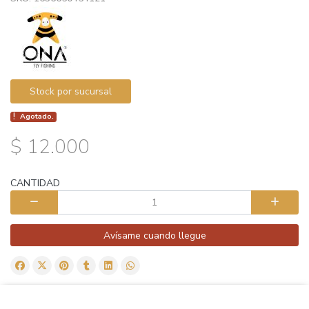
Stock por sucursal
Agotado.
$ 12.000
CANTIDAD
Avísame cuando llegue