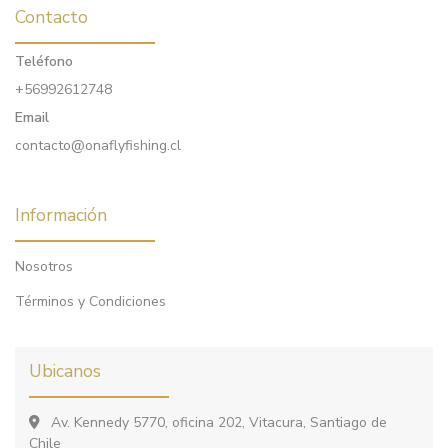
Contacto
Teléfono
+56992612748
Email
contacto@onaflyfishing.cl
Información
Nosotros
Términos y Condiciones
Ubicanos
Av. Kennedy 5770, oficina 202, Vitacura, Santiago de
Chile