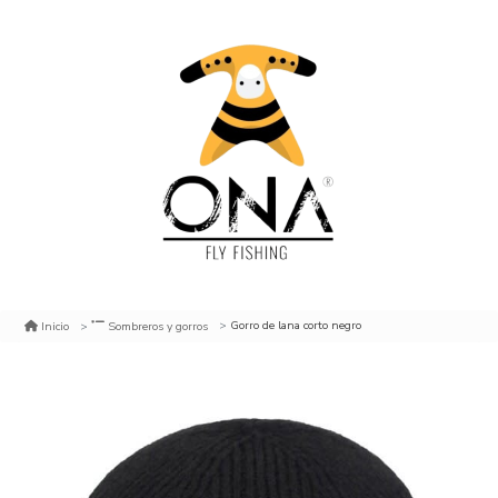
Gorro de lana corto negro
Inicio
Sombreros y gorros