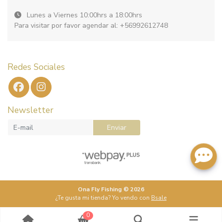
Lunes a Viernes 10:00hrs a 18:00hrs
Para visitar por favor agendar al: +56992612748
Redes Sociales
Newsletter
Enviar
Ona Fly Fishing © 2026
¿Te gusta mi tienda? Yo vendo con
Bsale
0