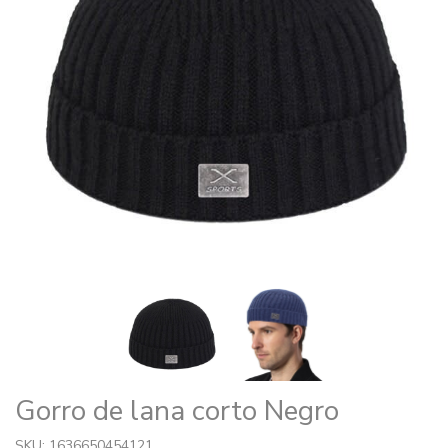
Gorro de lana corto Negro
SKU: 1636650454121