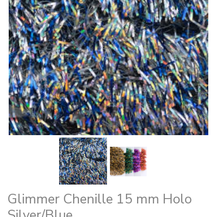
Glimmer Chenille 15 mm Holo
Silver/Blue