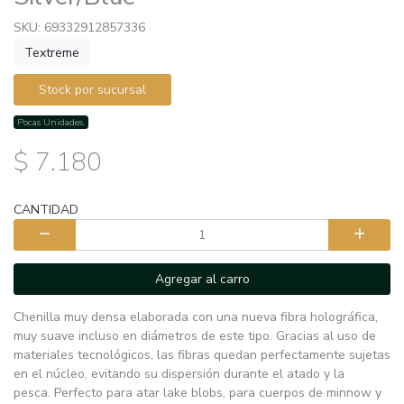
SKU: 69332912857336
Textreme
Stock por sucursal
Pocas Unidades.
$ 7.180
CANTIDAD
Agregar al carro
Chenilla muy densa elaborada con una nueva fibra holográfica,
muy suave incluso en diámetros de este tipo. Gracias al uso de
materiales tecnológicos, las fibras quedan perfectamente sujetas
en el núcleo, evitando su dispersión durante el atado y la
pesca. Perfecto para atar lake blobs, para cuerpos de minnow y