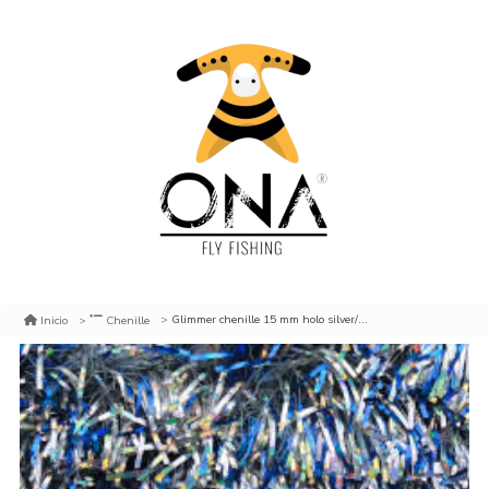
Glimmer chenille 15 mm holo silver/blue
Inicio
Chenille