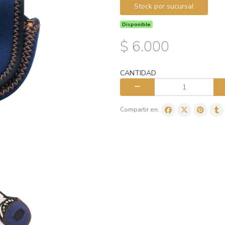
Stock por sucursal
Disponible
$ 6.000
CANTIDAD
Compartir en: