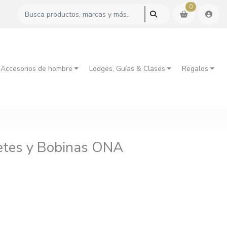
0
 Accesorios de hombre
Lodges, Guías & Clases
Regalos
etes y Bobinas ONA