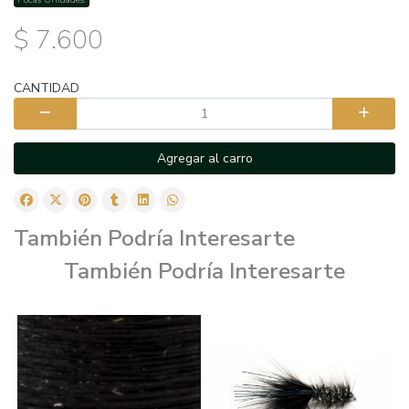
$ 7.600
CANTIDAD
Agregar al carro
También Podría Interesarte
También Podría Interesarte