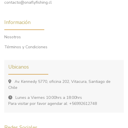
contacto@onaflyfishing.cl
Información
Nosotros
Términos y Condiciones
Ubicanos
Av. Kennedy 5770, oficina 202, Vitacura, Santiago de
Chile
Lunes a Viernes 10:00hrs a 18:00hrs
Para visitar por favor agendar al: +56992612748
Redes Sociales