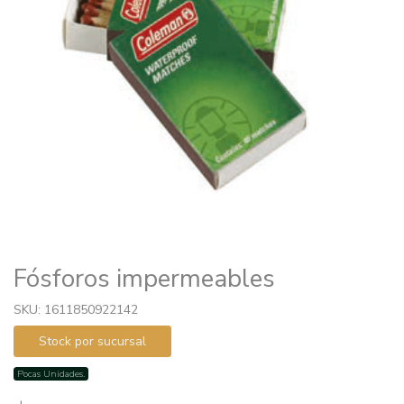
Fósforos impermeables
SKU: 1611850922142
Stock por sucursal
Pocas Unidades.