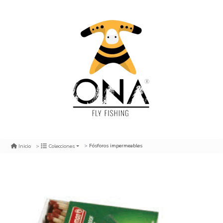
Fósforos impermeables
Inicio
Colecciones