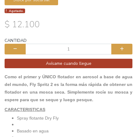
Agotado.
$ 12.100
CANTIDAD
Avísame cuando llegue
Como el primer y ÚNICO flotador en aerosol a base de agua
del mundo, Fly Spritz 2 es la forma más rápida de obtener un
flotador en una mosca seca. Simplemente rocíe su mosca y
espere para que se seque y luego pesque.
CARACTERISTICAS
Spray flotante Dry Fly
Basado en agua