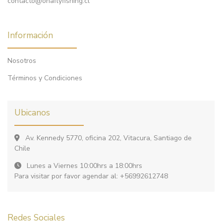
contacto@onaflyfishing.cl
Información
Nosotros
Términos y Condiciones
Ubicanos
Av. Kennedy 5770, oficina 202, Vitacura, Santiago de
Chile
Lunes a Viernes 10:00hrs a 18:00hrs
Para visitar por favor agendar al: +56992612748
Redes Sociales