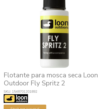
Flotante para mosca seca Loon
Outdoor Fly Spritz 2
SKU: 1548701201892
Stock por sucursal