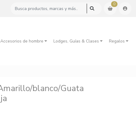
0
 Accesorios de hombre
Lodges, Guías & Clases
Regalos
/Amarillo/blanco/Guata
ja