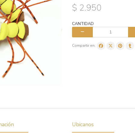
$ 2.950
CANTIDAD
Compartir en:
mación
Ubicanos