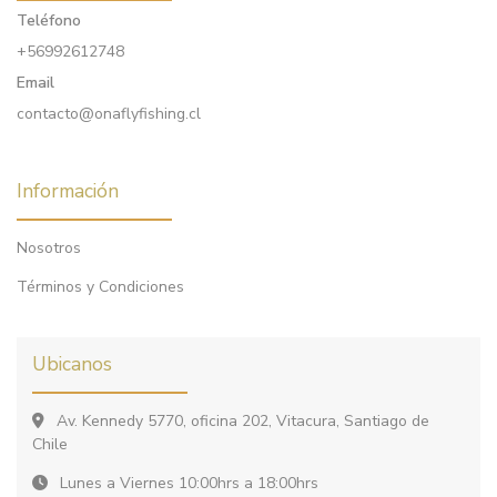
Teléfono
+56992612748
Email
contacto@onaflyfishing.cl
Información
Nosotros
Términos y Condiciones
Ubicanos
Av. Kennedy 5770, oficina 202, Vitacura, Santiago de
Chile
Lunes a Viernes 10:00hrs a 18:00hrs