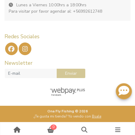
Lunes a Viernes 10:00hrs a 18:00hrs
Para visitar por favor agendar al: +56992612748
Redes Sociales
Newsletter
Enviar
Ona Fly Fishing © 2026
¿Te gusta mi tienda? Yo vendo con
Bsale
0