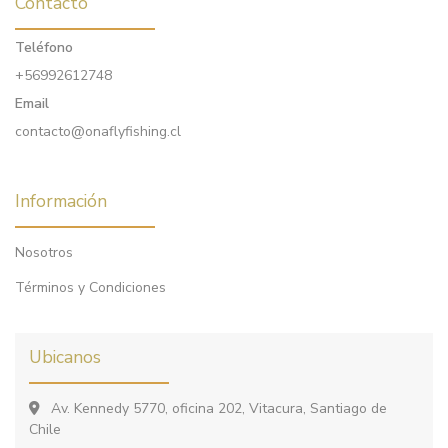
Contacto
Teléfono
+56992612748
Email
contacto@onaflyfishing.cl
Información
Nosotros
Términos y Condiciones
Ubicanos
Av. Kennedy 5770, oficina 202, Vitacura, Santiago de
Chile