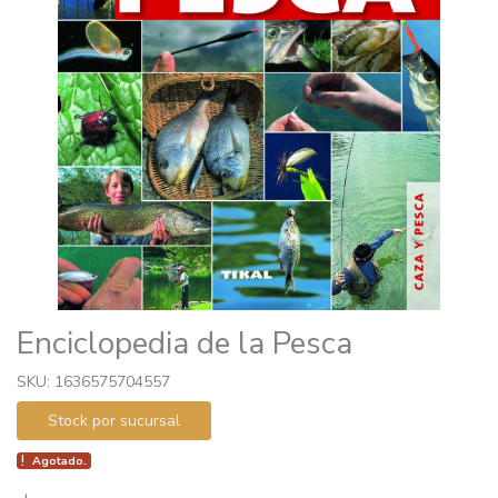
Enciclopedia de la Pesca
SKU: 1636575704557
Stock por sucursal
Agotado.