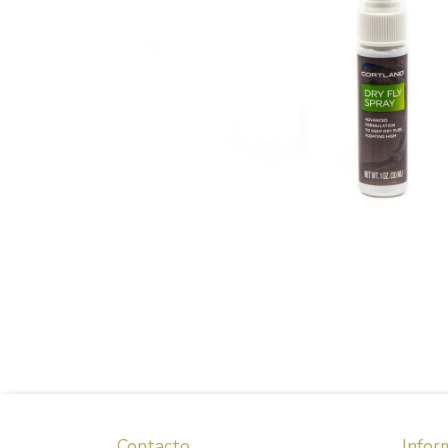
Contacto
Infor