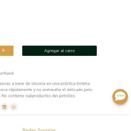
Agregar al carro
ortland
secas a base de silicona en una práctica botella
 seca rápidamente y no enmaraña el delicado pelo.
 No contiene subproductos del petróleo.
Redes Sociales