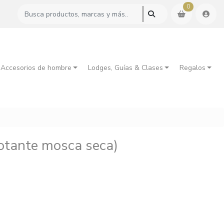
0
 Accesorios de hombre
Lodges, Guías & Clases
Regalos
lotante mosca seca)