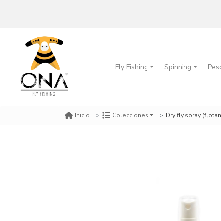
Fly Fishing
Spinning
Pes
Dry fly spray (flot
Inicio
Colecciones