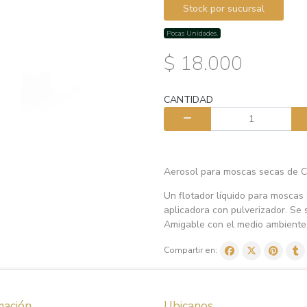
Stock por sucursal
Pocas Unidades.
$ 18.000
CANTIDAD
Aerosol para moscas secas de C
Un flotador líquido para moscas 
aplicadora con pulverizador. Se
Amigable con el medio ambiente;
Compartir en:
mación
Ubicanos