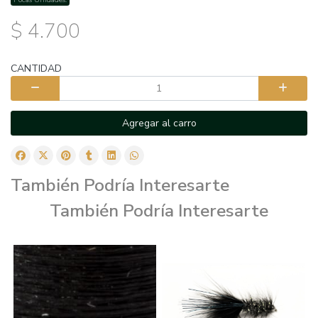
$ 4.700
CANTIDAD
Agregar al carro
También Podría Interesarte
También Podría Interesarte