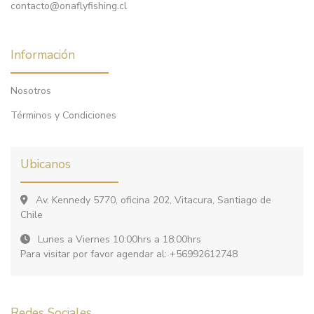
contacto@onaflyfishing.cl
Información
Nosotros
Términos y Condiciones
Ubicanos
Av. Kennedy 5770, oficina 202, Vitacura, Santiago de
Chile
Lunes a Viernes 10:00hrs a 18:00hrs
Para visitar por favor agendar al: +56992612748
Redes Sociales