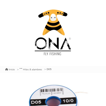
D05
Inicio
Hilos & alambres