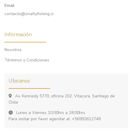
Email
contacto@onaflyfishing.cl
Información
Nosotros
Términos y Condiciones
Ubicanos
Av. Kennedy 5770, oficina 202, Vitacura, Santiago de
Chile
Lunes a Viernes 10:00hrs a 18:00hrs
Para visitar por favor agendar al: +56992612748