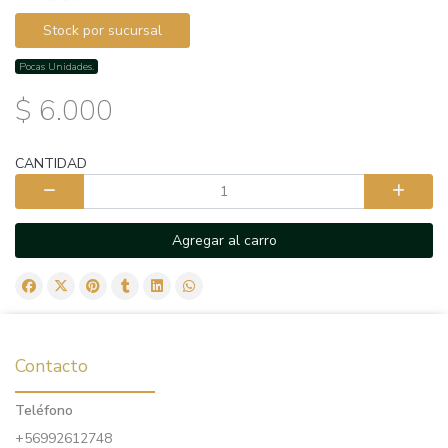
Stock por sucursal
Pocas Unidades.
$ 6.000
CANTIDAD
Agregar al carro
Contacto
Teléfono
+56992612748