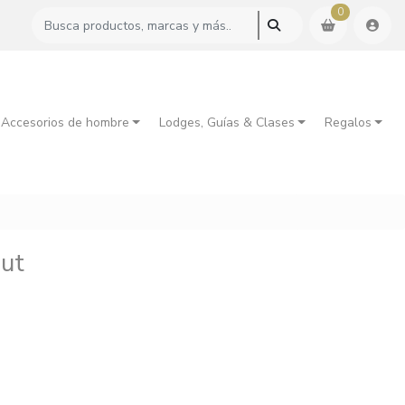
0
 Accesorios de hombre
Lodges, Guías & Clases
Regalos
out