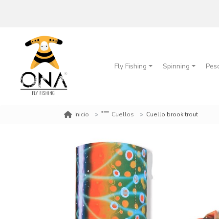
Fly Fishing
Spinning
Pes
Cuello brook trout
Inicio
Cuellos