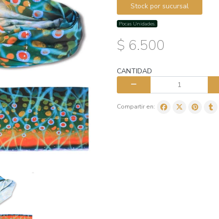
Stock por sucursal
Pocas Unidades.
$ 6.500
CANTIDAD
Compartir en: