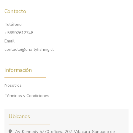
Contacto
Teléfono
+56992612748
Email
contacto@onaflyfishing.cl
Información
Nosotros
Términos y Condiciones
Ubicanos
Av. Kennedy 5770, oficina 202, Vitacura, Santiago de