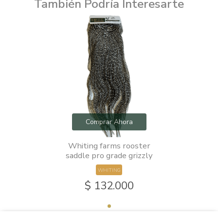
También Podría Interesarte
Comprar Ahora
Whiting farms rooster
saddle pro grade grizzly
WHITING
$ 132.000