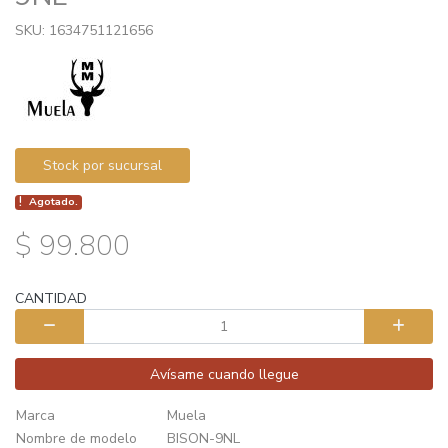
SKU: 1634751121656
Stock por sucursal
Agotado.
$ 99.800
CANTIDAD
Avísame cuando llegue
Marca
Muela
Nombre de modelo
BISON-9NL