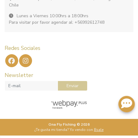
Chile
Lunes a Viernes 10:00hrs a 18:00hrs
Para visitar por favor agendar al: +56992612748
Redes Sociales
Newsletter
Enviar
Ona Fly Fishing © 2026
¿Te gusta mi tienda? Yo vendo con
Bsale