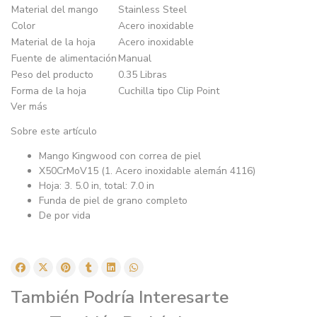
Material del mango
Stainless Steel
Color
Acero inoxidable
Material de la hoja
Acero inoxidable
Fuente de alimentación
Manual
Peso del producto
0.35 Libras
Forma de la hoja
Cuchilla tipo Clip Point
Ver más
Sobre este artículo
Mango Kingwood con correa de piel
X50CrMoV15 (1. Acero inoxidable alemán 4116)
Hoja: 3. 5.0 in, total: 7.0 in
Funda de piel de grano completo
De por vida
También Podría Interesarte