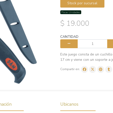
Stock por sucursal
Pocas Unidades.
$ 19.000
CANTIDAD
Este juego consta de un cuchillo
17 cm y viene con un soporte a j
Compartir en:
mación
Ubicanos