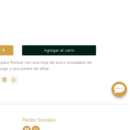
Agregar al carro
 para filetear con una hoja de acero inoxidable de
uego y una piedra de afilar.
Redes Sociales