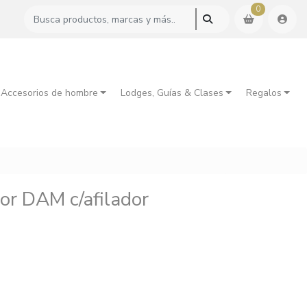
0
 Accesorios de hombre
Lodges, Guías & Clases
Regalos
dor DAM c/afilador