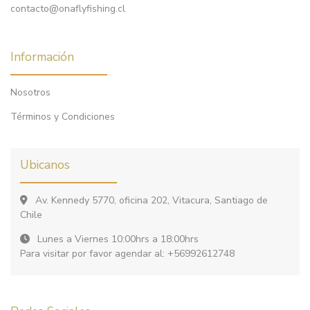
contacto@onaflyfishing.cl
Información
Nosotros
Términos y Condiciones
Ubicanos
Av. Kennedy 5770, oficina 202, Vitacura, Santiago de
Chile
Lunes a Viernes 10:00hrs a 18:00hrs
Para visitar por favor agendar al: +56992612748