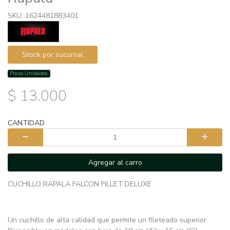
SKU: 1624481883401
Stock por sucursal
Pocas Unidades.
$ 13.000
CANTIDAD
Agregar al carro
CUCHILLO RAPALA FALCON FILLET DELUXE
Un cuchillo de alta calidad que permite un fileteado superior.