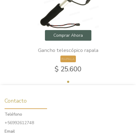
Comprar Ahora
Gancho telescópico rapala
RAPALA
$ 25.600
Contacto
Teléfono
+56992612748
Email