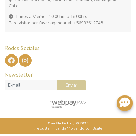
Chile
Lunes a Viernes 10:00hrs a 18:00hrs
Para visitar por favor agendar al: +56992612748
Redes Sociales
Newsletter
Enviar
Ona Fly Fishing © 2026
¿Te gusta mi tienda? Yo vendo con
Bsale