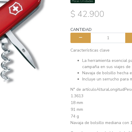
Pocas Unidades.
$ 42.900
CANTIDAD
Características clave
La herramienta esencial p
campaña en sus viajes d
Navaja de bolsillo hecha 
Incluye un serrucho para 
N° de artículoAlturaLongitudPes
1.3613
18 mm
91 mm
74 g
Navaja de bolsillo mediana con 