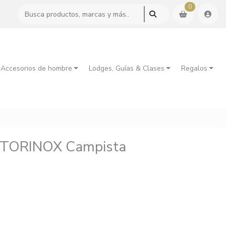
0
 Accesorios de hombre
Lodges, Guías & Clases
Regalos
CTORINOX Campista