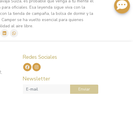
vaja Suiza, es probable que venga a tu mente el
 para oficiales. Esa leyenda sigue viva con la
 con la tienda de campaña, la bolsa de dormir y la
a Camper se ha vuelto esencial para quienes
idad al aire libre.
Redes Sociales
2,
Newsletter
Enviar