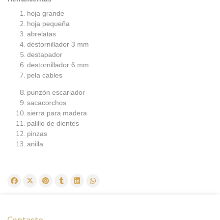
hoja grande
hoja pequeña
abrelatas
destornillador 3 mm
destapador
destornillador 6 mm
pela cables
punzón escariador
sacacorchos
sierra para madera
palillo de dientes
pinzas
anilla
Contacto