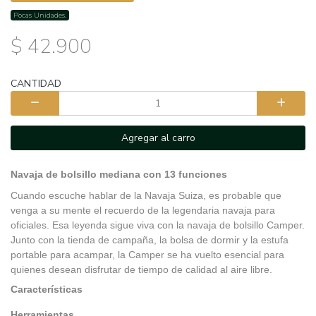
Pocas Unidades.
$ 42.900
CANTIDAD
Agregar al carro
Navaja de bolsillo mediana con 13 funciones
Cuando escuche hablar de la Navaja Suiza, es probable que
venga a su mente el recuerdo de la legendaria navaja para
oficiales. Esa leyenda sigue viva con la navaja de bolsillo Camper.
Junto con la tienda de campaña, la bolsa de dormir y la estufa
portable para acampar, la Camper se ha vuelto esencial para
quienes desean disfrutar de tiempo de calidad al aire libre.
Características
Herramientas