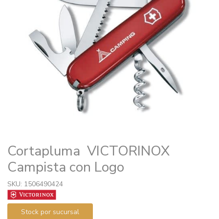
Cortapluma VICTORINOX
Campista con Logo
SKU: 1506490424
Stock por sucursal