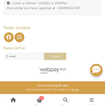
Lunes a Viernes 10:00hrs a 18:00hrs
Para visitar por favor agendar al: +56992612748
Redes Sociales
Newsletter
Enviar
Ona Fly Fishing © 2026
¿Te gusta mi tienda? Yo vendo con
Bsale
0