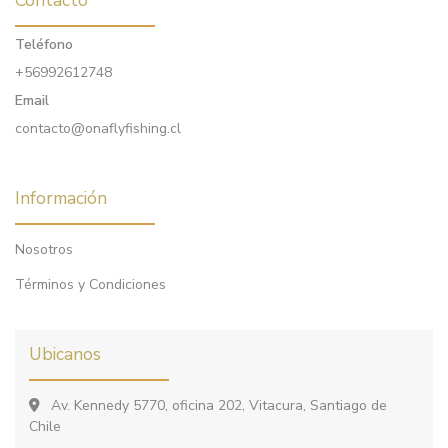
Teléfono
+56992612748
Email
contacto@onaflyfishing.cl
Información
Nosotros
Términos y Condiciones
Ubicanos
Av. Kennedy 5770, oficina 202, Vitacura, Santiago de
Chile