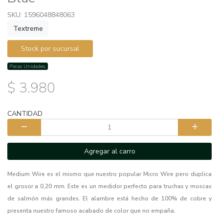
SKU: 1596048848063
Textreme
Stock por sucursal
Pocas Unidades.
$ 3.980
CANTIDAD
Agregar al carro
Medium Wire es el mismo que nuestro popular Micro Wire pero duplica
el grosor a 0,20 mm. Este es un medidor perfecto para truchas y moscas
de salmón más grandes. El alambre está hecho de 100% de cobre y
presenta nuestro famoso acabado de color que no empaña.