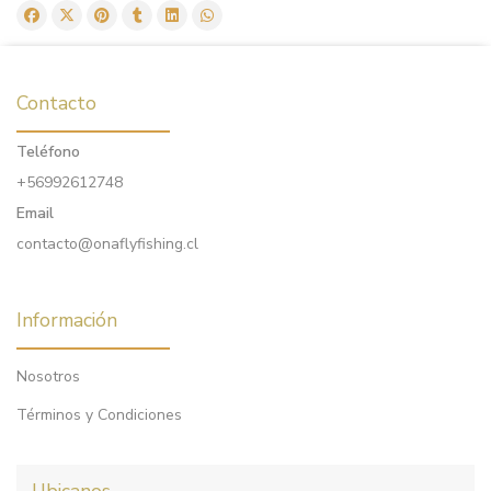
Contacto
Teléfono
+56992612748
Email
contacto@onaflyfishing.cl
Información
Nosotros
Términos y Condiciones
Ubicanos