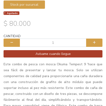
Stock por sucursal
Agotado.
$ 80.000
CANTIDAD
Avísame cuando llegue
Este combo de pesca con mosca Okuma Tempest 9 'hace que
sea fácil de presentar y lanzar tu mosca. Solo se utilizan
componentes de calidad para proporcionarle una caña duradera
con una construcción de grafito de alto módulo que puede
soportar incluso al pez más resistente. Este combo de caña de
pescar, construido con un diseño de tres piezas, se descompone
fácilmente al final del día, simplificándolo y transportándolo.
Para mayor comodidad, viene de fábrica. Este combo de barra