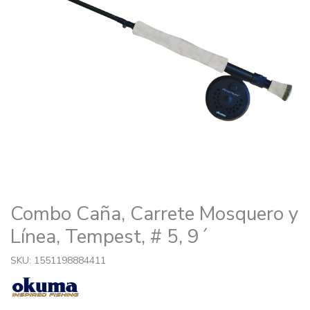
Combo Caña, Carrete Mosquero y
Línea, Tempest, # 5, 9´
SKU: 1551198884411