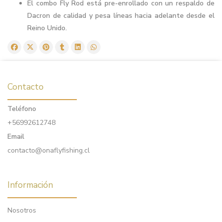
El combo Fly Rod está pre-enrollado con un respaldo de
Dacron de calidad y pesa líneas hacia adelante desde el
Reino Unido.
Contacto
Teléfono
+56992612748
Email
contacto@onaflyfishing.cl
Información
Nosotros