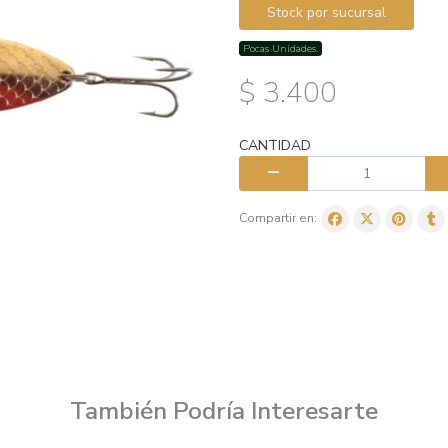
Stock por sucursal
Pocas Unidades.
$ 3.400
CANTIDAD
Compartir en:
También Podría Interesarte