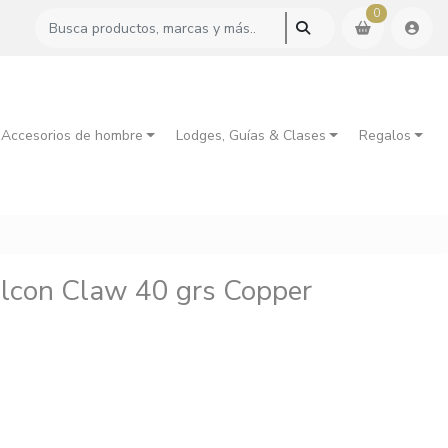
0
 Accesorios de hombre
Lodges, Guías & Clases
Regalos
alcon Claw 40 grs Copper